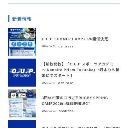
新着情報
O.U.P. SUMMER CAMP2026開催決定‼️
oshirase
2026.06.22
【新校開校】「O.U.P スポーツアカデミー
× Nanairo Prism Fukuoka」4月より久留
米にてスタート！
oshirase
2026.03.17
3団体が夢のコラボ‼️RUGBY SPRING
CAMP2026in福岡開催決定
oshirase
2026.02.03