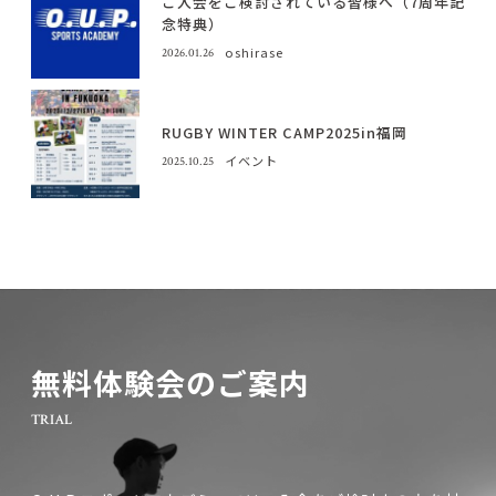
ご入会をご検討されている皆様へ（7周年記
念特典）
oshirase
2026.01.26
RUGBY WINTER CAMP2025in福岡
イベント
2025.10.25
無料体験会のご案内
TRIAL