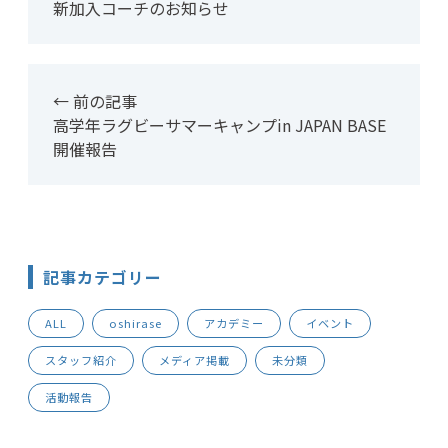
新加入コーチのお知らせ
← 前の記事
高学年ラグビーサマーキャンプin JAPAN BASE
開催報告
記事カテゴリー
ALL
oshirase
アカデミー
イベント
スタッフ紹介
メディア掲載
未分類
活動報告