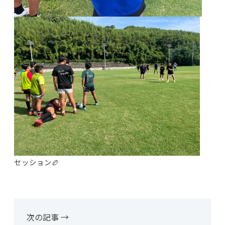
セッション🏉
次の記事 →